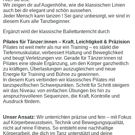
Wir zeigen dir auf Augenhöhe, wie die klassischen Linien
auch bei dir elegant und schön aussehen.
Jeder Mensch kann tanzen ! Sei ganz unbesorgt, wir sind in
diesem Kurs alle Tanzbeginner.
Ergänzt wird der klassische Ballettunterricht durch
Pilates für Tänzer:innen – Kraft, Leichtigkeit & Präzision
Pilates ist weit mehr als nur ein Training – es stärkt die
Tiefenmuskulatur, verbessert Haltung und Beweglichkeit
und beugt Verletzungen vor. Gerade für Tänzer:innen ist
Pilates eine ideale Ergänzung, um den Körper ganzheitlich
zu kräftigen, Überlastungen auszugleichen und neue
Energie für Training und Bühne zu gewinnen.
In diesem Kurs verbinden wir klassisches Pilates mit
tanzspezifischen Schwerpunkten. Schritt für Schritt steigern
wir das Niveau: von einfachen Übungen bis hin zu
anspruchsvolleren Sequenzen, die Kraft, Kontrolle und
Ausdruck fördern.
Unser Ansatz:
Wir unterrichten präzise und fein – mit Fokus
auf Körperbewusstsein, Technik und Bewegungsqualität,
nicht auf reine Fitness. So entsteht eine nachhaltige
Körperarbeit, die dich im Tanz unterstützt und deine