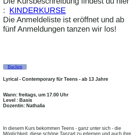
Die Kursbeschreibung findest du hier
:
KINDERKURSE
Die Anmeldeliste ist eröffnet und ab
fünf Anmeldungen tanzen wir los!
Buchen
Lyrical - Contemporary für Teens - ab 13 Jahre
Wann: freitags, um 17.00 Uhr
Level : Basis
Dozentin: Nathalia
In diesem Kurs bekommen Teens - ganz unter sich - die
Möglichkeit, diese schöne Tanzart zu erlernen und auch ihre