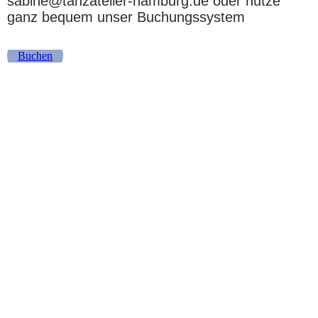
sabine@tanzatelier-hamburg.de oder nutze
ganz bequem unser Buchungssystem
Buchen