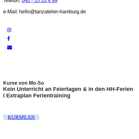
Telefon:
040 - 55 33 4 99
e-Mail: hello@tanzatelier-hamburg.de
Kurse von Mo-So
Kein Unterricht an Feiertagen &
in den HH-Ferien
I Extraplan Ferientraining
KURSPLAN