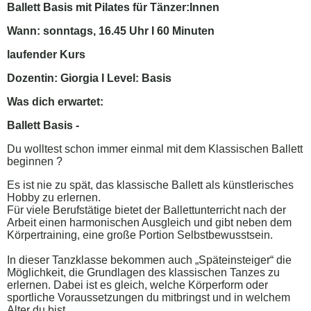
Ballett Basis mit Pilates für Tänzer:Innen
Wann: sonntags, 16.45 Uhr I 60 Minuten
laufender Kurs
Dozentin: Giorgia I Level: Basis
Was dich erwartet:
Ballett Basis -
Du wolltest schon immer einmal mit dem Klassischen Ballett
beginnen ?
Es ist nie zu spät, das klassische Ballett als künstlerisches
Hobby zu erlernen.
Für viele Berufstätige bietet der Ballettunterricht nach der
Arbeit einen harmonischen Ausgleich und gibt neben dem
Körpertraining, eine große Portion Selbstbewusstsein.
In dieser Tanzklasse bekommen auch „Späteinsteiger“ die
Möglichkeit, die Grundlagen des klassischen Tanzes zu
erlernen. Dabei ist es gleich, welche Körperform oder
sportliche Voraussetzungen du mitbringst und in welchem
Alter du bist.