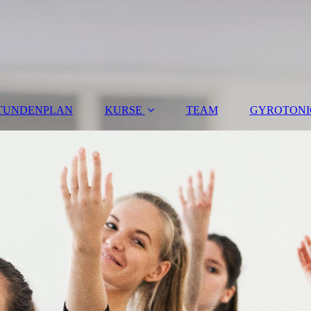
TUNDENPLAN
KURSE
TEAM
GYROTONI