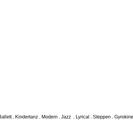
lett . Kindertanz . Modern . Jazz . Lyrical . Steppen . Gyrokines