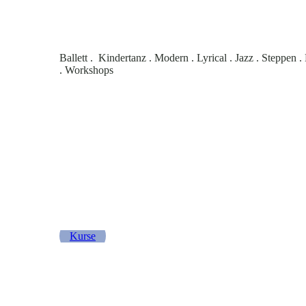
Ballett . Kindertanz . Modern . Lyrical . Jazz . Steppen 
. Workshops
Kurse