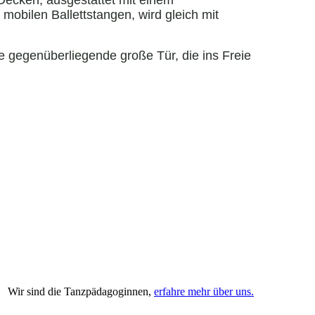
Decken, ausgestattet mit einem
bilen Ballettstangen, wird gleich mit
 gegenüberliegende große Tür, die ins Freie
Wir sind die Tanzpädagoginnen,
erfahre mehr über uns.