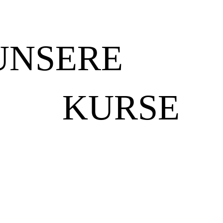
UNSERE
KURSE