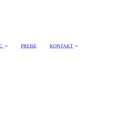
C
PREISE
KONTAKT