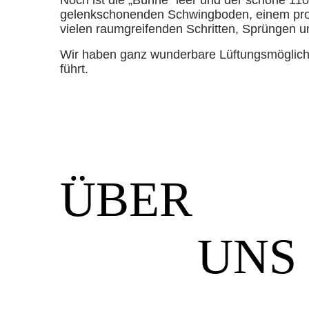
Noch ist die „Bühne“ leer und der schöne 11
gelenkschonenden Schwingboden, einem profe
vielen raumgreifenden Schritten, Sprüngen u
Wir haben ganz wunderbare Lüftungsmöglichke
führt.
ÜBER
UNS