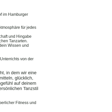
f im Hamburger
 Atmosphäre für jedes
chaft und Hingabe
schen Tanzarten.
dein Wissen und
Unterrichts von der
ht, in dem wir eine
tteln, glücklich,
ngefühl auf deinem
rsönlichen Tanzstil
perlicher Fitness und