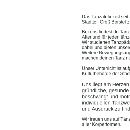
Das Tanzatelier ist sei
Stadtteil Groß Borstel 
Bei uns findest du Tanz
Alter und für jeden tä
Wir studierten Tanzpä
dabei und bieten unse
Weitere Bewegungsange
machen deinen Tanz no
Unser Unterricht ist au
Kulturbehörde der Stad
Uns liegt am Herzen,
gründliche, gesunde 
beschwingt und motiv
individuellen Tanzwe
und Ausdruck zu fin
Wir freuen uns auf Tänz
aller Körperformen.